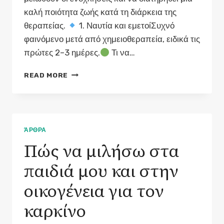
καλή ποιότητα ζωής κατά τη διάρκεια της
θεραπείας.
1. Ναυτία και εμετοίΣυχνό
φαινόμενο μετά από χημειοθεραπεία, ειδικά τις
πρώτες 2–3 ημέρες.
Τι να…
ΑΝΤΙΜΕΤΏΠΙΣΗ
READ MORE
ΠΑΡΕΝΕΡΓΕΙΏΝ
–
ΠΡΑΚΤΙΚΈΣ
ΣΥΜΒΟΥΛΈΣ
ΓΙΑ
ΆΡΘΡΑ
ΑΣΘΕΝΕΊΣ
Πώς να μιλήσω στα
παιδιά μου και στην
οικογένεια για τον
καρκίνο