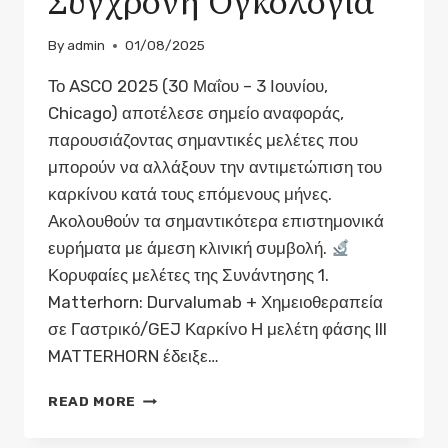
Σύγχρονη Ογκολογία
By
admin
01/08/2025
Το ASCO 2025 (30 Μαΐου – 3 Ιουνίου,
Chicago) αποτέλεσε σημείο αναφοράς,
παρουσιάζοντας σημαντικές μελέτες που
μπορούν να αλλάξουν την αντιμετώπιση του
καρκίνου κατά τους επόμενους μήνες.
Ακολουθούν τα σημαντικότερα επιστημονικά
ευρήματα με άμεση κλινική συμβολή.
Κορυφαίες μελέτες της Συνάντησης 1.
Matterhorn: Durvalumab + Χημειοθεραπεία
σε Γαστρικό/GEJ Καρκίνο Η μελέτη φάσης III
MATTERHORN έδειξε…
ASCO
READ MORE
2025:
ΝΕΌΤΕΡΑ