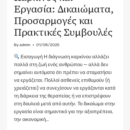
ΤΙΣ
Εργασία: Δικαιώματα,
ΕΞΕΤΆΣΕΙΣ
ΚΑΙ
Προσαρμογές και
ΓΙΑΤΊ
Πρακτικές Συμβουλές
By
admin
01/08/2025
Εισαγωγή Η διάγνωση καρκίνου αλλάζει
πολλά στη ζωή ενός ανθρώπου — αλλά δεν
σημαίνει αυτόματα ότι πρέπει να σταματήσει
να εργάζεται. Πολλοί ασθενείς επιθυμούν (ή
χρειάζεται) να συνεχίσουν να εργάζονται κατά
τη διάρκεια της θεραπείας ή να επιστρέψουν
στη δουλειά μετά από αυτήν. Το δικαίωμα στην
εργασία είναι σημαντικό για την αξιοπρέπεια,
την οικονομική…